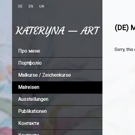
DE
EN
UA
(DE) M
KATERYNA — ART
Sorry, this
Про мене
Портфоліо
Malkurse / Zeichenkurse
Malreisen
Ausstellungen
Publikationen
Контакти