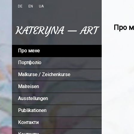
DE
EN
UA
Про м
KATERYNA — ART
Про мене
Портфоліо
Malkurse / Zeichenkurse
Malreisen
Ausstellungen
Publikationen
Контакти