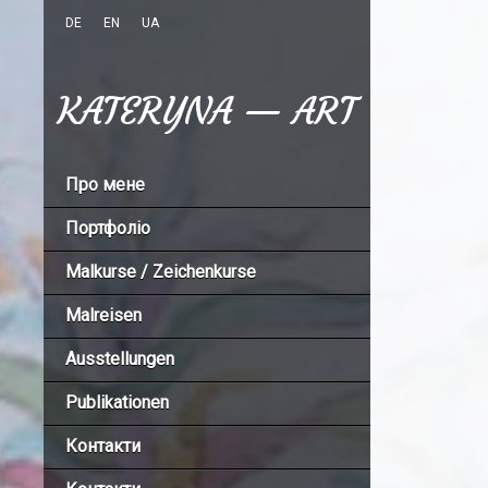
DE
EN
UA
KATERYNA — ART
Про мене
Портфоліо
Malkurse / Zeichenkurse
Malreisen
Ausstellungen
Publikationen
Контакти