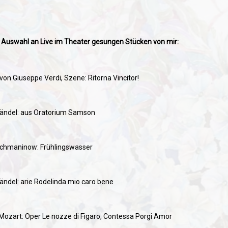
e Auswahl an Live im Theater gesungen Stücken von mir:
von Giuseppe Verdi, Szene: Ritorna Vincitor!
Händel: aus Oratorium Samson
chmaninow: Frühlingswasser
Händel: arie Rodelinda mio caro bene
Mozart: Oper Le nozze di Figaro, Contessa Porgi Amor