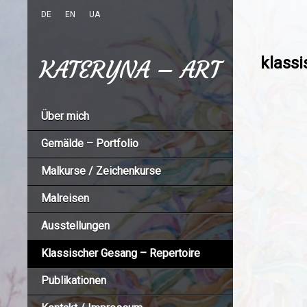
DE
EN
UA
klass
KATERYNA – ART
Über mich
Gemälde – Portfolio
Malkurse / Zeichenkurse
Malreisen
Ausstellungen
Klassischer Gesang – Repertoire
Publikationen