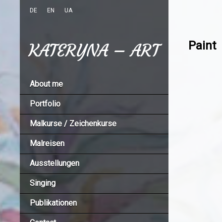
DE
EN
UA
Paint
KATERYNA – ART
About me
Portfolio
Malkurse / Zeichenkurse
Malreisen
Ausstellungen
Singing
Publikationen